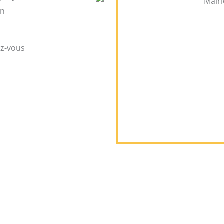
un
ez-vous