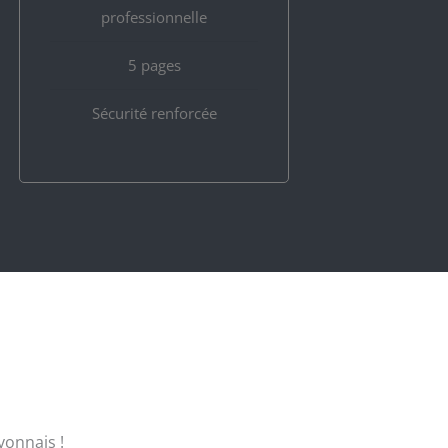
professionnelle
5 pages
Sécurité renforcée
yonnais !