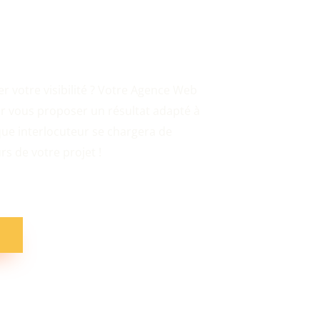
onne !
er votre visibilité ? Votre Agence Web
r vous proposer un résultat adapté à
que interlocuteur se chargera de
rs de votre projet !