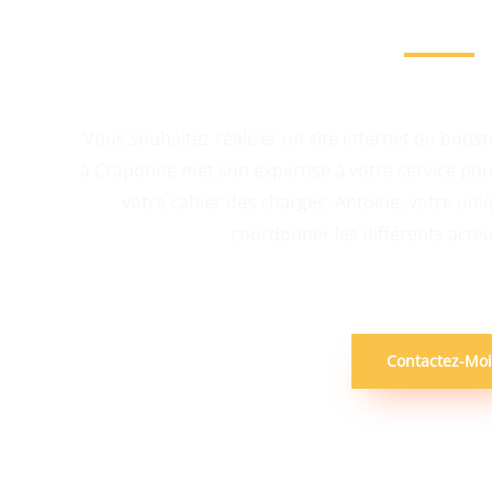
Agence web à Crap
Vous souhaitez réaliser un site internet ou boost
à Craponne met son expertise à votre service pou
votre cahier des charges. Antoine, votre uni
coordonner les différents acteu
Contactez-Moi