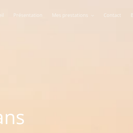
il
Présentation
Mes prestations
Contact
ans