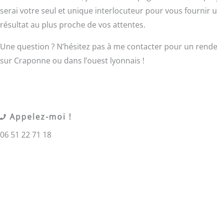
serai votre seul et unique interlocuteur pour vous fournir 
résultat au plus proche de vos attentes.
Une question ? N’hésitez pas à me contacter pour un rend
sur Craponne ou dans l’ouest lyonnais !
Appelez-moi !
06 51 22 71 18