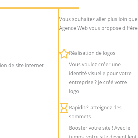
Vous souhaitez aller plus loin que 
Agence Web vous propose différe
Réalisation de logos
Vous voulez créer une
identité visuelle pour votre
entreprise ? Je créé votre
logo !
Rapidité: atteignez des
sommets
Booster votre site ! Avec le
temps, votre site devient lent