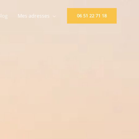
Blog
Mes adresses
06 51 22 71 18