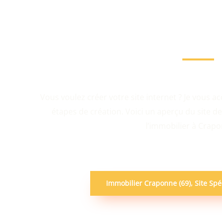
Votre consultante en immobilier à Craponne 
Vous voulez créer votre site internet ? Je vous 
étapes de création. Voici un aperçu du site de 
l’immobilier à Crapo
Immobilier Craponne (69), Site Spé