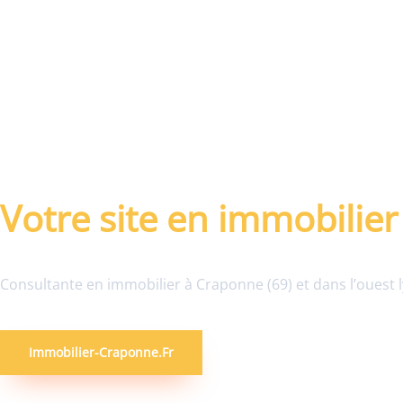
immobilier à
Craponne (69)
Votre site en immobilie
Consultante en immobilier à Craponne (69) et dans l’ouest 
Immobilier-Craponne.fr
Contact