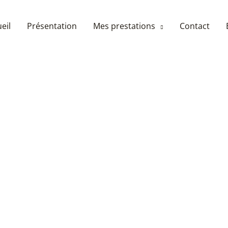
eil
Présentation
Mes prestations
Contact
n