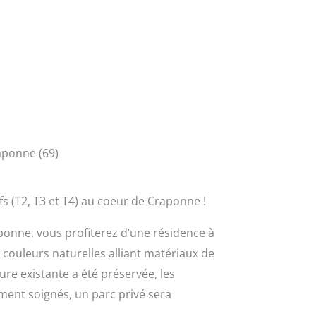
aponne (69)
 (T2, T3 et T4) au coeur de Craponne !
ponne, vous profiterez d’une résidence à
 couleurs naturelles alliant matériaux de
ture existante a été préservée, les
ement soignés, un parc privé sera