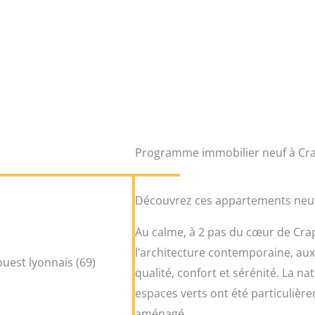
Programme immobilier neuf à Cr
Découvrez ces appartements neufs
Au calme, à 2 pas du cœur de Cra
l’architecture contemporaine, aux
qualité, confort et sérénité. La na
espaces verts ont été particulièr
aménagé.