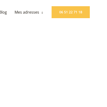
Blog
Mes adresses
06 51 22 71 18